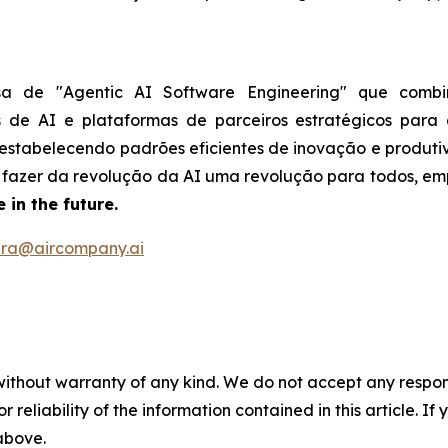
sa de "Agentic AI Software Engineering" que combi
as de AI e plataformas de parceiros estratégicos para
, estabelecendo padrões eficientes de inovação e produt
é fazer da revolução da AI uma revolução para todos, 
 in the future.
ira@aircompany.ai
without warranty of any kind. We do not accept any responsib
r reliability of the information contained in this article. I
 above.