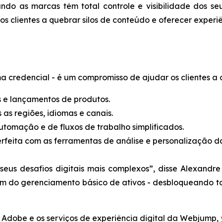
do as marcas têm total controle e visibilidade dos seus
 clientes a quebrar silos de conteúdo e oferecer experi
credencial - é um compromisso de ajudar os clientes a ob
e lançamentos de produtos.
as regiões, idiomas e canais.
tomação e de fluxos de trabalho simplificados.
rfeita com as ferramentas de análise e personalização d
seus desafios digitais mais complexos”, disse Alexandr
ém do gerenciamento básico de ativos - desbloqueando t
 Adobe e os serviços de experiência digital da Webjump,