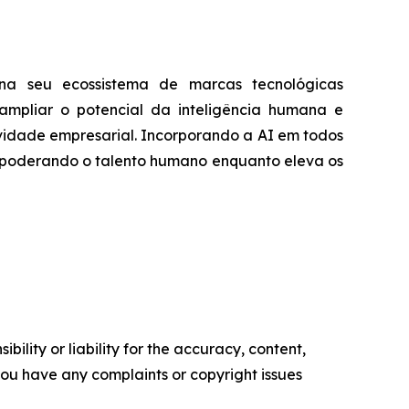
na seu ecossistema de marcas tecnológicas
 ampliar o potencial da inteligência humana e
ividade empresarial. Incorporando a AI em todos
empoderando o talento humano enquanto eleva os
ility or liability for the accuracy, content,
f you have any complaints or copyright issues