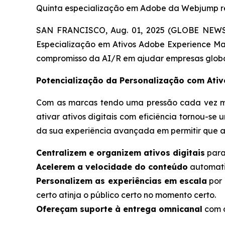
Quinta especialização em Adobe da Webjump res
SAN FRANCISCO, Aug. 01, 2025 (GLOBE NEWSWI
Especialização em Ativos Adobe Experience Ma
compromisso da AI/R em ajudar empresas globais
Potencialização da Personalização com Ati
Com as marcas tendo uma pressão cada vez mai
ativar ativos digitais com eficiência tornou-
da sua experiência avançada em permitir que a
Centralizem e organizem ativos digitais
para
Acelerem a velocidade do conteúdo
automatiz
Personalizem as experiências em escala
por 
certo atinja o público certo no momento certo.
Ofereçam suporte à entrega omnicanal
com o