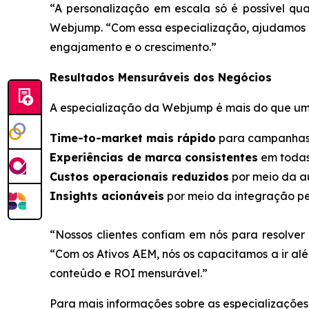
“A personalização em escala só é possível quan
Webjump. “Com essa especialização, ajudamos os
engajamento e o crescimento.”
Resultados Mensuráveis dos Negócios
A especialização da Webjump é mais do que uma 
Time-to-market mais rápido
para campanhas 
Experiências de marca consistentes
em todas 
Custos operacionais reduzidos
por meio da au
Insights acionáveis
por meio da integração pe
“Nossos clientes confiam em nós para resolver 
“Com os Ativos AEM, nós os capacitamos a ir al
conteúdo e ROI mensurável.”
Para mais informações sobre as especializações