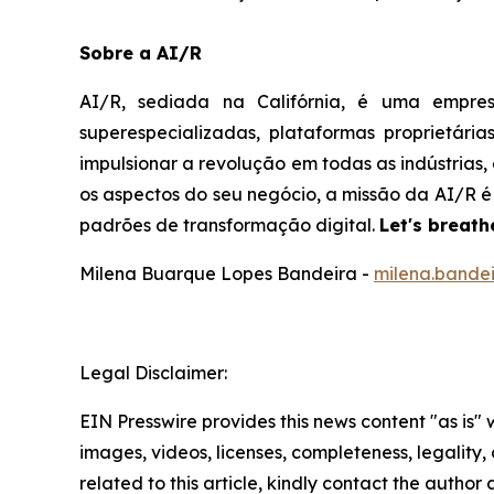
Sobre a AI/R
AI/R, sediada na Califórnia, é uma empre
superespecializadas, plataformas proprietári
impulsionar a revolução em todas as indústrias
os aspectos do seu negócio, a missão da AI/R 
padrões de transformação digital.
Let's breathe
Milena Buarque Lopes Bandeira -
milena.bande
Legal Disclaimer:
EIN Presswire provides this news content "as is" 
images, videos, licenses, completeness, legality, o
related to this article, kindly contact the author