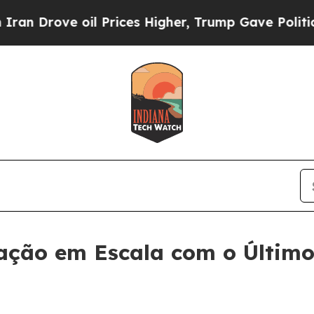
 Drove oil Prices Higher, Trump Gave Politically
zação em Escala com o Últim