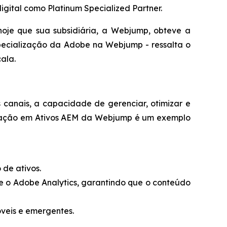
ital como Platinum Specialized Partner.
je que sua subsidiária, a Webjump, obteve a
pecialização da Adobe na Webjump - ressalta o
ala.
canais, a capacidade de gerenciar, otimizar e
alização em Ativos AEM da Webjump é um exemplo
 de ativos.
e o Adobe Analytics, garantindo que o conteúdo
veis e emergentes.