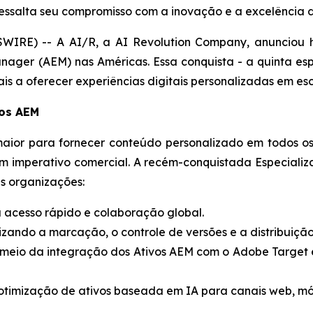
salta seu compromisso com a inovação e a excelência dig
RE) -- A AI/R, a AI Revolution Company, anunciou ho
nager (AEM) nas Américas. Essa conquista - a quinta es
 a oferecer experiências digitais personalizadas em esc
vos AEM
or para fornecer conteúdo personalizado em todos os 
se um imperativo comercial. A recém-conquistada Especi
s organizações:
 acesso rápido e colaboração global.
ando a marcação, o controle de versões e a distribuição
meio da integração dos Ativos AEM com o Adobe Target 
timização de ativos baseada em IA para canais web, mó