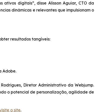
 ativos digitais”, disse Alisson Aguiar, CTO da
ências dinâmicas e relevantes que impulsionam o
ter resultados tangíveis:
a Adobe.
e Rodrigues, Diretor Administrativo da Webjump.
odo o potencial de personalização, agilidade de
visite o site
.