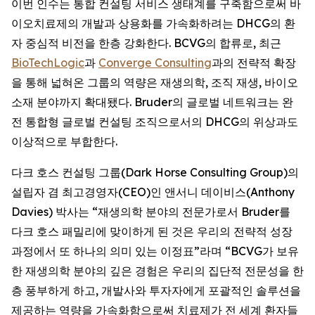
이번 인수는 통합 컨설팅 서비스 생태계를 구축함으로써 바
이오치료제의 개발과 상용화를 가속화하려는 DHCG의 환
자 중심적 비전을 한층 강화한다. BCVG의 합류로, 최근
BioTechLogic
과
Converge Consulting
과의 전략적 확장
을 통해 넓혀온 그룹의 역량은 재생의학, 조직 재생, 바이오
소재 분야까지 확대됐다. Bruder의 글로벌 네트워크는 완
전 통합형 글로벌 컨설팅 조직으로서의 DHCG의 위상과도
이상적으로 부합한다.
다크 호스 컨설팅 그룹(Dark Horse Consulting Group)의
설립자 겸 최고경영자(CEO)인 앤서니 데이비스(Anthony
Davies) 박사는 “재생의학 분야의 전문가로서 Bruder를
다크 호스 패밀리에 맞이하게 된 것은 우리의 전략적 성장
과정에서 또 하나의 의미 있는 이정표”라며 “BCVG가 보유
한 재생의학 분야의 깊은 경험은 우리의 집단적 전문성을 한
층 풍부하게 하고, 개발사와 투자자에게 포괄적인 솔루션을
제공하는 역량을 가속화함으로써 치료제가 전 세계 환자들