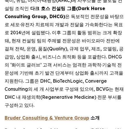
북미, 유럽, 아시아·태평양(APAC)에 사무소를 둔 글로벌 컨
설팅 조직인
다크 호스 컨설팅 그룹(Dark Horse
Consulting Group, DHCG)
은 독보적인 전문성을 바탕으
로 세포·유전자 치료제의 개발과 전달을 가속화한다는 목표
로 2014년에 설립됐다. 이후 그룹의 활동 범위는 크게 확장
돼, 현재 컨설팅 팀의 주제별 전문성은 바이오파마 전반에
걸쳐 전략, 운영, 품질(Quality), 규제 업무, 제조, 모델링, 공
급망, 상업화 출시, 비즈니스 최적화 등을 포괄한다. DHCG
의 ‘화이트 글러브’ 고객 서비스는 엄격한 과학적·기술적 전
문성에 기반해 초기 발견 단계부터 상업화 출시까지 고객을
지원한다. 그룹은 DHC, BioTechLogic, Converge
Consulting의 세 개 사업부로 구성돼 있으며, BCVG는 현재
DHC 내 재생의학(Regenerative Medicine) 전문 부서를
구성하고 있다.
Bruder Consulting & Venture Group
소개