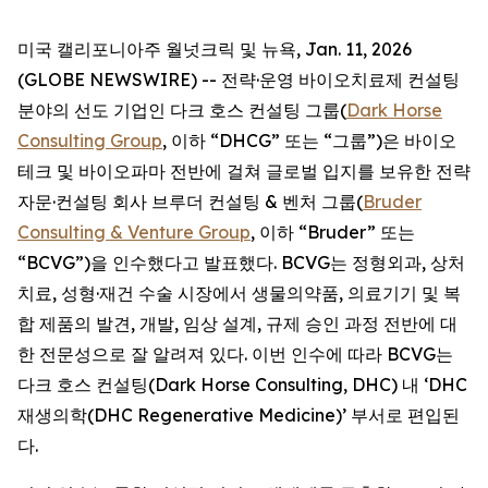
미국 캘리포니아주 월넛크릭 및 뉴욕, Jan. 11, 2026
(GLOBE NEWSWIRE) -- 전략·운영 바이오치료제 컨설팅
분야의 선도 기업인 다크 호스 컨설팅 그룹(
Dark Horse
Consulting Group
, 이하 “DHCG” 또는 “그룹”)은 바이오
테크 및 바이오파마 전반에 걸쳐 글로벌 입지를 보유한 전략
자문·컨설팅 회사 브루더 컨설팅 & 벤처 그룹(
Bruder
Consulting & Venture Group
, 이하 “Bruder” 또는
“BCVG”)을 인수했다고 발표했다. BCVG는 정형외과, 상처
치료, 성형·재건 수술 시장에서 생물의약품, 의료기기 및 복
합 제품의 발견, 개발, 임상 설계, 규제 승인 과정 전반에 대
한 전문성으로 잘 알려져 있다. 이번 인수에 따라 BCVG는
다크 호스 컨설팅(Dark Horse Consulting, DHC) 내 ‘DHC
재생의학(DHC Regenerative Medicine)’ 부서로 편입된
다.