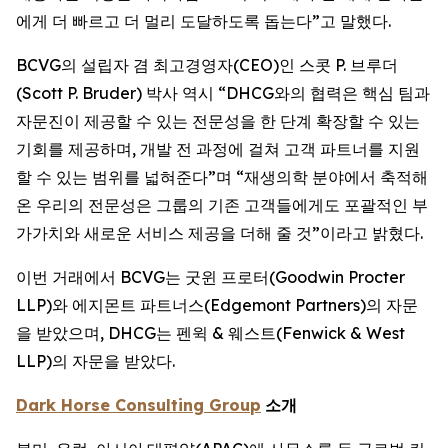
에게 더 빠르고 더 멀리 도달하도록 돕는다”고 말했다.
BCVG의 설립자 겸 최고경영자(CEO)인 스콧 P. 브루더
(Scott P. Bruder) 박사 역시 “DHCG와의 협력은 핵심 팀과
자문진이 제공할 수 있는 전문성을 한 단계 확장할 수 있는
기회를 제공하며, 개발 전 과정에 걸쳐 고객 파트너를 지원
할 수 있는 범위를 넓혀준다”며 “재생의학 분야에서 축적해
온 우리의 전문성은 그룹의 기존 고객들에게도 포괄적인 부
가가치와 새로운 서비스 제공을 더해 줄 것”이라고 밝혔다.
이번 거래에서 BCVG는 굿윈 프로터(Goodwin Procter
LLP)와 에지몬트 파트너스(Edgemont Partners)의 자문
을 받았으며, DHCG는 펜윅 & 웨스트(Fenwick & West
LLP)의 자문을 받았다.
Dark Horse Consulting Group
소개